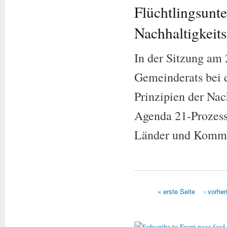
Flüchtlingsunt
Nachhaltigkeits
In der Sitzung am 
Gemeinderats bei d
Prinzipien der Nac
Agenda 21-Prozess 
Länder und Kommun
Seiten
« erste Seite
‹ vorher