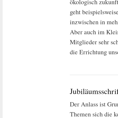
ökologisch zukunft
geht beispielsweis
inzwischen in mehr
Aber auch im Klei
Mitglieder sehr sc
die Errichtung un
Jubiläumsschri
Der Anlass ist Gr
Themen sich die 