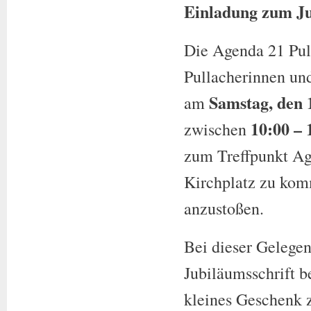
Einladung zum Ju
Die Agenda 21 Pull
Pullacherinnen und
Samstag, den 
am
10:00 – 
zwischen
zum Treffpunkt A
Kirchplatz zu kom
anzustoßen.
Bei dieser Gelegen
Jubiläumsschrift be
kleines Geschenk 