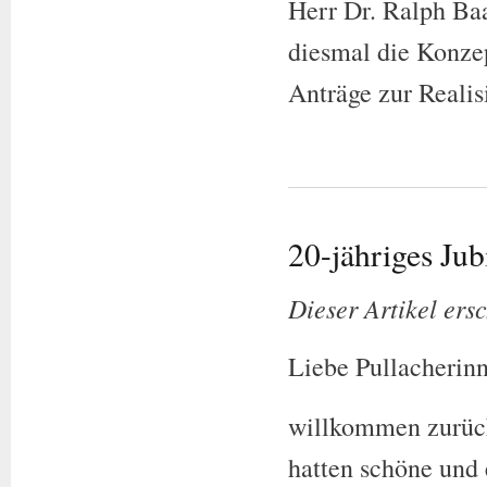
Herr Dr. Ralph Baa
diesmal die Konzep
Anträge zur Realis
20-jähriges Ju
Dieser Artikel ers
Liebe Pullacherinn
willkommen zurück 
hatten schöne und