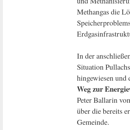
und Methanisieru
Methangas die Lö
Speicherproblems
Erdgasinfrastruk
In der anschließ
Situation Pullach
hingewiesen und 
Weg zur Energi
Peter Ballarin vo
über die bereits e
Gemeinde.