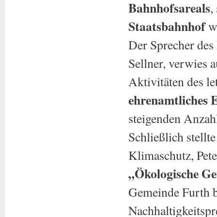
Bahnhofsareals
,
Staatsbahnhof
wu
Der Sprecher des 
Sellner, verwies a
Aktivitäten des le
ehrenamtliches 
steigenden Anzah
Schließlich stellt
Klimaschutz, Pete
„Ökologische Ge
Gemeinde Furth be
Nachhaltigkeitspr