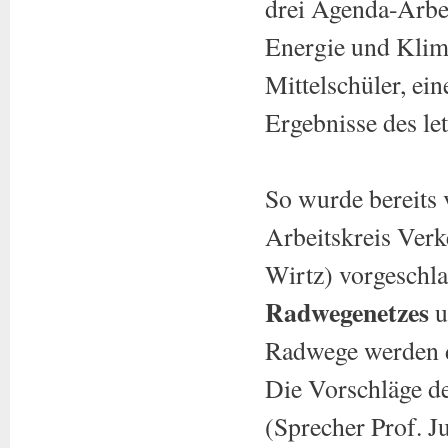
drei Agenda-Arbei
Energie und Klima
Mittelschüler, ei
Ergebnisse des let
So wurde bereits 
Arbeitskreis Verk
Wirtz) vorgesch
Radwegenetzes
u
Radwege werden d
Die Vorschläge d
(Sprecher Prof. J