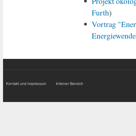
Projekt ökolo
Furth
)
Vortrag "Ener
Energiewende
Kontakt und Impressum
Interner Bereich