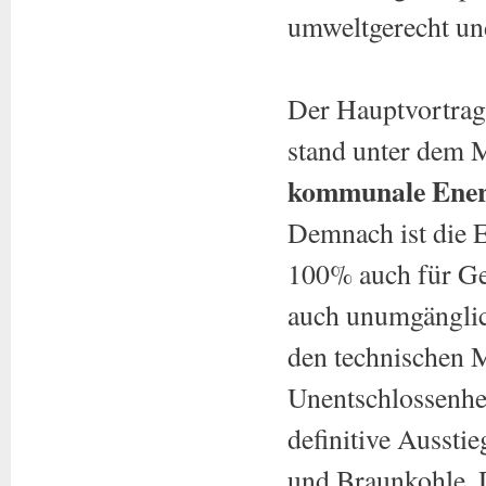
umweltgerecht un
Der Hauptvortrag
stand unter dem 
kommunale Ener
Demnach ist die 
100% auch für Ge
auch unumgänglic
den technischen M
Unentschlossenhei
definitive Ausst
und Braunkohle. 