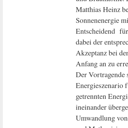
Matthias Heinz b
Sonnenenergie mi
Entscheidend für
dabei der entspre
Akzeptanz bei de
Anfang an zu erre
Der Vortragende s
Energieszenario f
getrennten Energ
ineinander überg
Umwandlung von ü