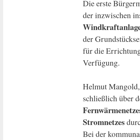
Die erste Bürgerm
der inzwischen i
Windkraftanlage
der Grundstücksei
für die Errichtu
Verfügung.
Helmut Mangold, 
schließlich über 
Fernwärmenetze
Stromnetzes
durc
Bei der kommunal